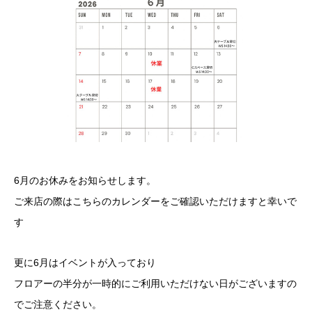
6月のお休みをお知らせします。
ご来店の際はこちらのカレンダーをご確認いただけますと幸いで
す
更に6月はイベントが入っており
フロアーの半分が一時的にご利用いただけない日がございますの
でご注意ください。