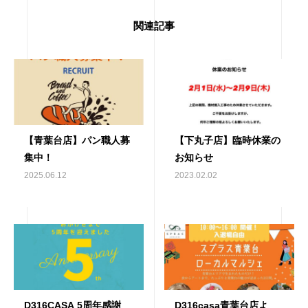
関連記事
【青葉台店】パン職人募
【下丸子店】臨時休業の
集中！
お知らせ
2025.06.12
2023.02.02
D316CASA 5周年感謝
D316casa青葉台店よ