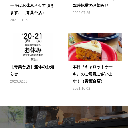
ーキはお休みさせて頂き
臨時休業のお知らせ
ます。（青葉台店）
2023.07.25
2021.10.16
【青葉台店】連休のお知
本日『キャロットケー
らせ
キ』のご用意ございま
す！（青葉台店）
2023.02.18
2021.10.02