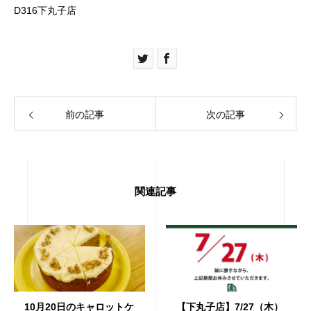
D316下丸子店
前の記事
次の記事
関連記事
10月20日のキャロットケ
【下丸子店】7/27（木）