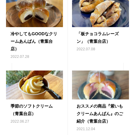
冷やしてもGOODなクリ
「板チョコラムレーズ
ームあんぱん（青葉台
ン」（青葉台店）
店）
2022.07.08
2022.07.28
季節のソフトクリーム
おススメの商品『紫いも
（青葉台店）
クリームあんぱん』のご
紹介（青葉台店）
2022.06.27
2021.12.04