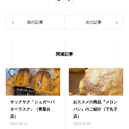
前の記事
次の記事
関連記事
サックサク「シュガーバ
おススメの商品『メロン
ターラスク」（青葉台
パン』のご紹介（下丸子
店）
店）
2022.08.11
2022.02.03