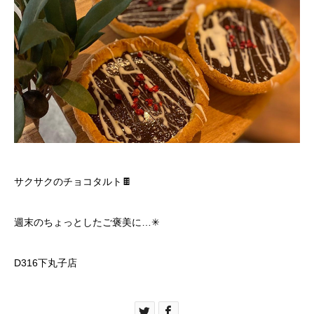
サクサクのチョコタルト🍫
週末のちょっとしたご褒美に…✳︎
D316下丸子店