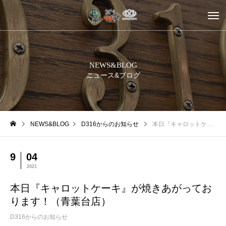
NEWS&BLOG
ニュース&ブログ
NEWS&BLOG
D316からのお知らせ
本日『キャロットケーキ』が焼きあがっております！（青葉台店）
9
04
2021
本日『キャロットケーキ』が焼きあがってお
ります！（青葉台店）
D316からのお知らせ