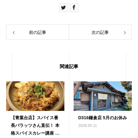
前の記事
次の記事
関連記事
【青葉台店】スパイス番
D316鎌倉店 5月のお休み
長バラッツさん直伝！ 本
2026.05.11
格スパイスカレー講座 午