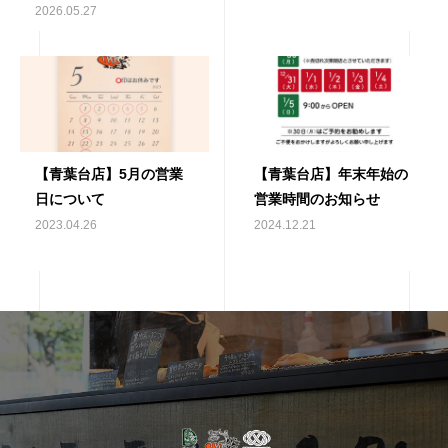
後の部
2026.05.27
【青葉台店】5月の営業
【青葉台店】年末年始の
日について
営業時間のお知らせ
2023.04.26
2024.12.21