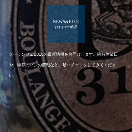
NEWS&BLOG
おすすめの商品
ブーランジェD316の最新情報をお届けします。臨時休業日
や、季節のパンの情報など、是非チェックしてみてくださ
い。